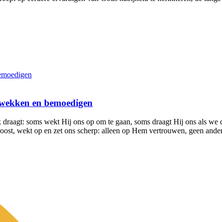
, wekken en bemoedigen
 draagt: soms wekt Hij ons op om te gaan, soms draagt Hij ons als we dr
roost, wekt op en zet ons scherp: alleen op Hem vertrouwen, geen ande