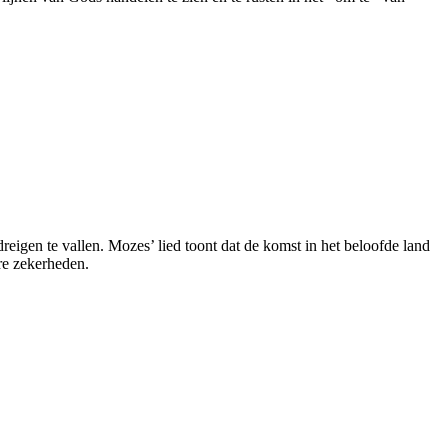
eigen te vallen. Mozes’ lied toont dat de komst in het beloofde land
re zekerheden.