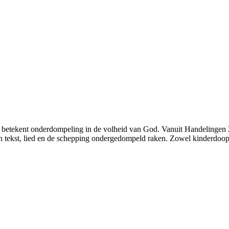
oop betekent onderdompeling in de volheid van God. Vanuit Handelinge
 tekst, lied en de schepping ondergedompeld raken. Zowel kinderdoop a