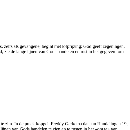
zelfs als gevangene, begint met lofprijzing: God geeft zegeningen,
d, zie de lange lijnen van Gods handelen en rust in het gegeven ‘om
te zijn. In de preek koppelt Freddy Gerkema dat aan Handelingen 19,
lijnen van Gods handelen te zien en te rusten in het «om te» van