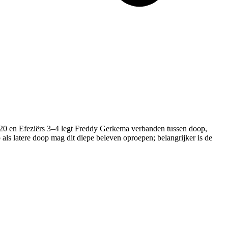
n 20 en Efeziërs 3–4 legt Freddy Gerkema verbanden tussen doop,
ls latere doop mag dit diepe beleven oproepen; belangrijker is de