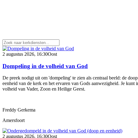
2 augustus 2026, 16:30
Oost
Dompeling in de volheid van God
De preek nodigt uit om 'dompeling' te zien als centraal beeld: de d
eenheid van de kerk en het ervaren van Gods aanwezigheid. Je kunt in
volheid van Vader, Zoon en Heilige Geest.
Freddy Gerkema
Amersfoort
2 augustus 2026, 16:30
Oost