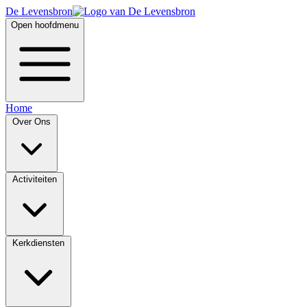
De Levensbron
Open hoofdmenu
Home
Over Ons
Activiteiten
Kerkdiensten