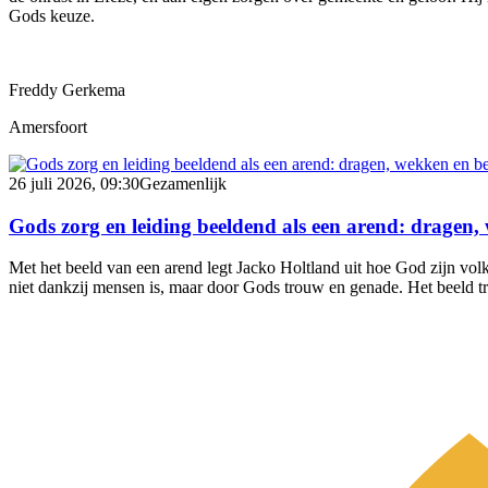
Gods keuze.
Freddy Gerkema
Amersfoort
26 juli 2026, 09:30
Gezamenlijk
Gods zorg en leiding beeldend als een arend: dragen
Met het beeld van een arend legt Jacko Holtland uit hoe God zijn volk
niet dankzij mensen is, maar door Gods trouw en genade. Het beeld t