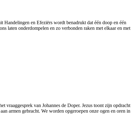
nuit Handelingen en Efeziërs wordt benadrukt dat één doop en één
ons laten onderdompelen en zo verbonden raken met elkaar en met
et vraaggesprek van Johannes de Doper. Jezus toont zijn opdracht
dt aan armen gebracht. We worden opgeroepen onze ogen en oren in