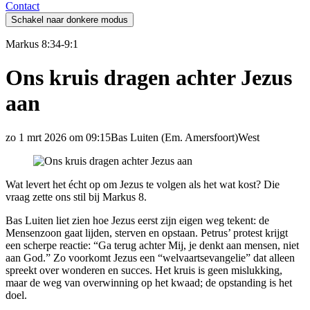
Contact
Schakel naar donkere modus
Markus 8:34-9:1
Ons kruis dragen achter Jezus
aan
zo 1 mrt 2026 om 09:15
Bas Luiten
(Em. Amersfoort)
West
Wat levert het écht op om Jezus te volgen als het wat kost? Die
vraag zette ons stil bij Markus 8.
Bas Luiten liet zien hoe Jezus eerst zijn eigen weg tekent: de
Mensenzoon gaat lijden, sterven en opstaan. Petrus’ protest krijgt
een scherpe reactie: “Ga terug achter Mij, je denkt aan mensen, niet
aan God.” Zo voorkomt Jezus een “welvaartsevangelie” dat alleen
spreekt over wonderen en succes. Het kruis is geen mislukking,
maar de weg van overwinning op het kwaad; de opstanding is het
doel.