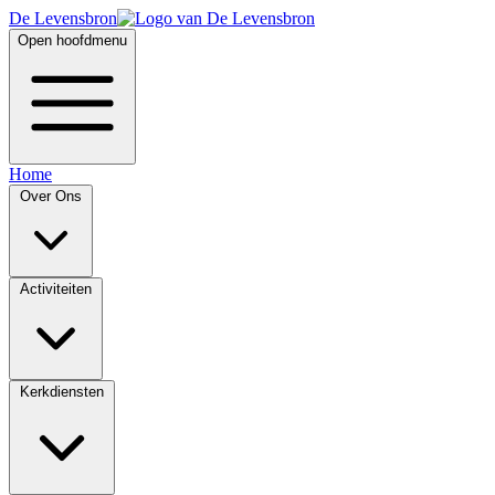
De Levensbron
Open hoofdmenu
Home
Over Ons
Activiteiten
Kerkdiensten